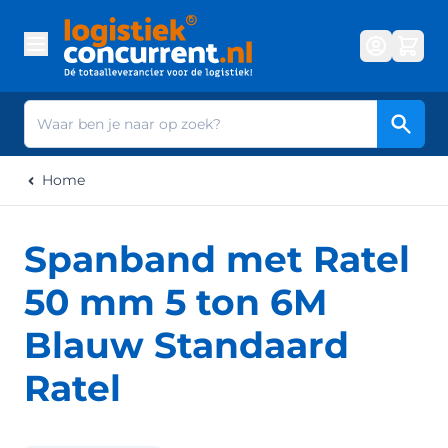
Ga naar de inhoud
Zoek
Home
Spanband met Ratel
50 mm 5 ton 6M
Blauw Standaard
Ratel