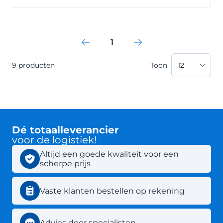
1
Je leest momenteel pagina
9
producten
Toon
Dé totaalleverancier
voor de logistiek!
Altijd een goede kwaliteit voor een
scherpe prijs
Vaste klanten bestellen op rekening
Advies door specialisten