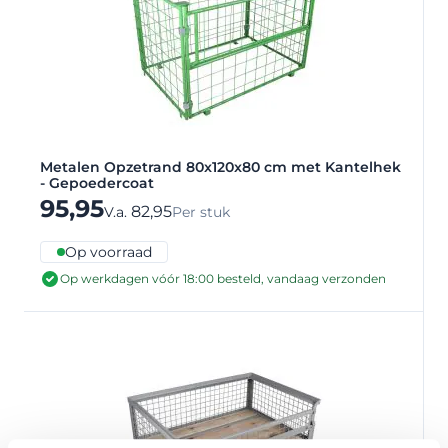
Metalen Opzetrand 80x120x80 cm met Kantelhek
- Gepoedercoat
95,95
82,95
V.a.
Per stuk
Op voorraad
Op werkdagen vóór 18:00 besteld, vandaag verzonden