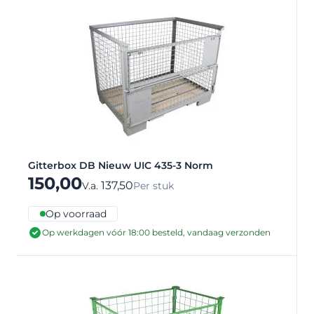
Gitterbox DB Nieuw UIC 435-3 Norm
150,00
137,50
V.a.
Per stuk
Op voorraad
Op werkdagen vóór 18:00 besteld, vandaag verzonden