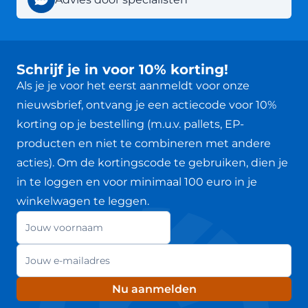
Schrijf je in voor 10% korting!
Als je je voor het eerst aanmeldt voor onze
nieuwsbrief, ontvang je een actiecode voor 10%
korting op je bestelling (m.u.v. pallets, EP-
producten en niet te combineren met andere
acties). Om de kortingscode te gebruiken, dien je
in te loggen en voor minimaal 100 euro in je
winkelwagen te leggen.
Jouw voornaam
Nieuwsbrief
E-mailadres
Nu aanmelden