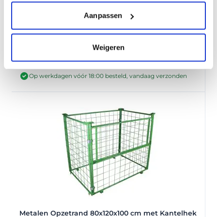
Aanpassen
Verzinkte Opzetrand 80x120x100 cm met half
klaphek
94,95
Per stuk
Weigeren
Op voorraad
Op werkdagen vóór 18:00 besteld, vandaag verzonden
Metalen Opzetrand 80x120x100 cm met Kantelhek