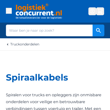
Ga naar de inhoud
Zoek
Truckonderdelen
Spiraalkabels
Spiralen voor trucks en opleggers zijn onmisbare
onderdelen voor veilige en betrouwbare
verbindingen tussen voertuig en trailer. Met een