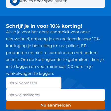
Advies door specialisten
Schrijf je in voor 10% korting!
Als je je voor het eerst aanmeldt voor onze
nieuwsbrief, ontvang je een actiecode voor 10%
korting op je bestelling (m.u.v. pallets, EP-
producten en niet te combineren met andere
acties). Om de kortingscode te gebruiken, dien je
in te loggen en voor minimaal 100 euro in je
winkelwagen te leggen.
Jouw voornaam
Nieuwsbrief
E-mailadres
Nu aanmelden