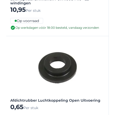
windingen
10,95
Per stuk
Op voorraad
Op werkdagen vóór 18:00 besteld, vandaag verzonden
Afdichtrubber Luchtkoppeling Open Uitvoering
0,65
Per stuk