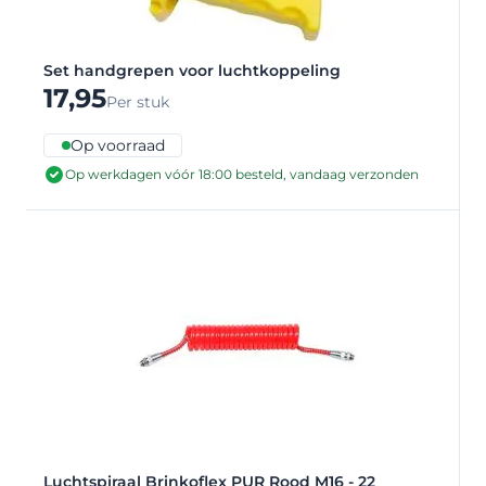
Set handgrepen voor luchtkoppeling
17,95
Per stuk
Op voorraad
Op werkdagen vóór 18:00 besteld, vandaag verzonden
Luchtspiraal Brinkoflex PUR Rood M16 - 22