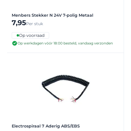
Menbers Stekker N 24V 7-polig Metaal
7,95
Per stuk
Op voorraad
Op werkdagen vóór 18:00 besteld, vandaag verzonden
Electrospiraal 7 Aderig ABS/EBS