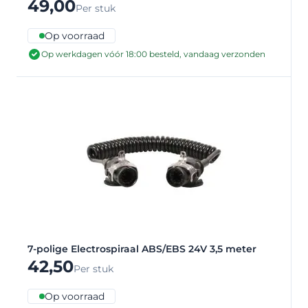
49,00
Per stuk
Op voorraad
Op werkdagen vóór 18:00 besteld, vandaag verzonden
7-polige Electrospiraal ABS/EBS 24V 3,5 meter
42,50
Per stuk
Op voorraad