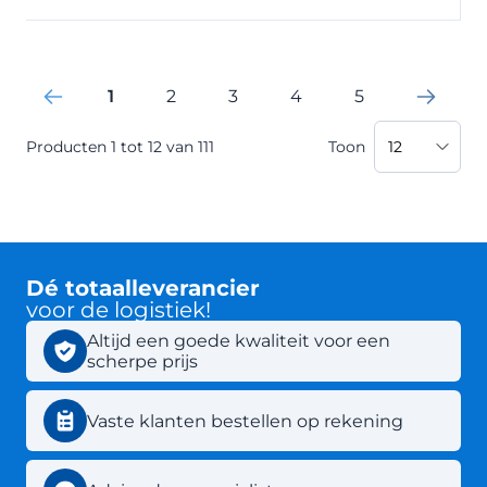
1
2
3
4
5
Je leest momenteel pagina
Pagina
Pagina
Pagina
Pagina
Producten
1
tot
12
van
111
Toon
Dé totaalleverancier
voor de logistiek!
Altijd een goede kwaliteit voor een
scherpe prijs
Vaste klanten bestellen op rekening