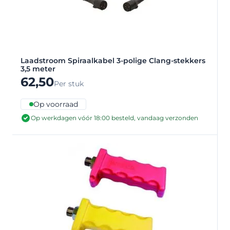
Laadstroom Spiraalkabel 3-polige Clang-stekkers
3,5 meter
62,50
Per stuk
Op voorraad
Op werkdagen vóór 18:00 besteld, vandaag verzonden