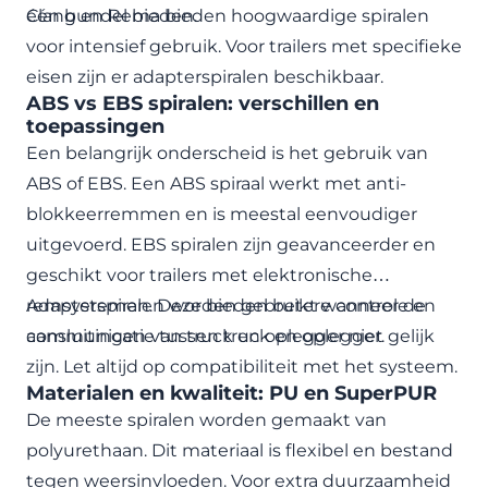
één bundel bieden.
Clang en Rema bieden hoogwaardige spiralen
voor intensief gebruik. Voor trailers met specifieke
eisen zijn er adapterspiralen beschikbaar.
ABS vs EBS spiralen: verschillen en
toepassingen
Een belangrijk onderscheid is het gebruik van
ABS of EBS. Een ABS spiraal werkt met anti-
blokkeerremmen en is meestal eenvoudiger
uitgevoerd. EBS spiralen zijn geavanceerder en
geschikt voor trailers met elektronische
remsystemen. Deze bieden betere controle en
Adapterspiralen worden gebruikt wanneer de
communicatie tussen truck en oplegger.
aansluitingen van truck en oplegger niet gelijk
zijn. Let altijd op compatibiliteit met het systeem.
Materialen en kwaliteit: PU en SuperPUR
De meeste spiralen worden gemaakt van
polyurethaan
. Dit materiaal is flexibel en bestand
tegen weersinvloeden. Voor extra duurzaamheid