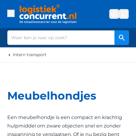
Ga naar de inhoud
Zoek
Intern transport
Meubelhondjes
Een meubelhondje is een compact en krachtig
hulpmiddel om zware objecten snel en zonder
inspanning te verplaatsen. Of je nu bezig bent