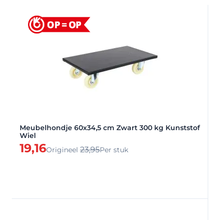
Meubelhondje 60x34,5 cm Zwart 300 kg Kunststof
Wiel
Speciale prijs
19,16
23,95
Origineel
Per stuk