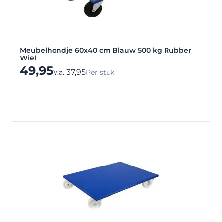
Meubelhondje 60x40 cm Blauw 500 kg Rubber
Wiel
49,95
37,95
V.a.
Per stuk