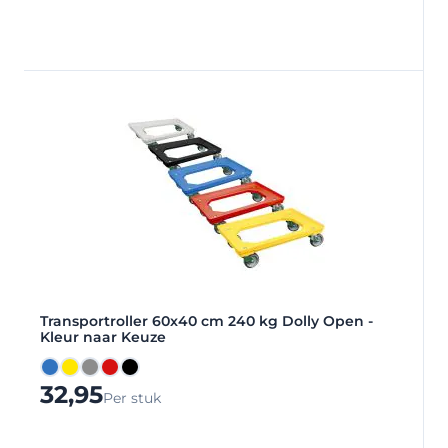
Transportroller 60x40 cm 240 kg Dolly Open -
Kleur naar Keuze
Blauw
Geel
Grijs
Rood
Zwart
32,95
Per stuk