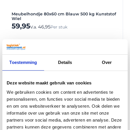
Meubelhondje 80x60 cm Blauw 500 kg Kunststof
Wiel
59,95
46,95
V.a.
Per stuk
Toestemming
Details
Over
Deze website maakt gebruik van cookies
We gebruiken cookies om content en advertenties te
personaliseren, om functies voor social media te bieden
en om ons websiteverkeer te analyseren. Ook delen we
informatie over uw gebruik van onze site met onze
partners voor social media, adverteren en analyse. Deze
partners kunnen deze gegevens combineren met andere
Meubelhondje MDF Kinzo 56x30 cm 150 kg