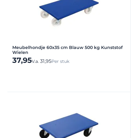
Meubelhondje 60x35 cm Blauw 500 kg Kunststof
Wielen
37,95
31,95
V.a.
Per stuk