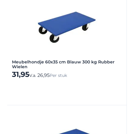
Meubelhondje 60x35 cm Blauw 300 kg Rubber
Wielen
31,95
26,95
V.a.
Per stuk