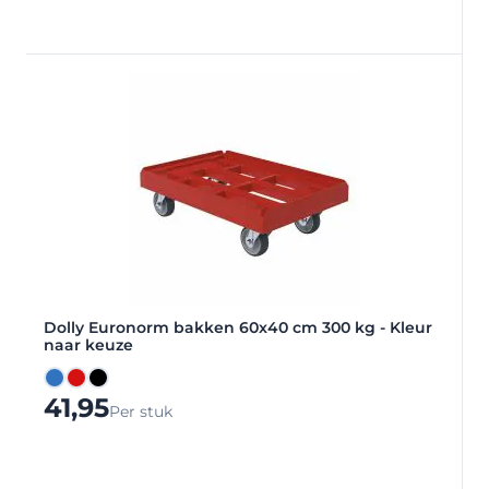
Dolly Euronorm bakken 60x40 cm 300 kg - Kleur
naar keuze
Blauw
Rood
Zwart
41,95
Per stuk