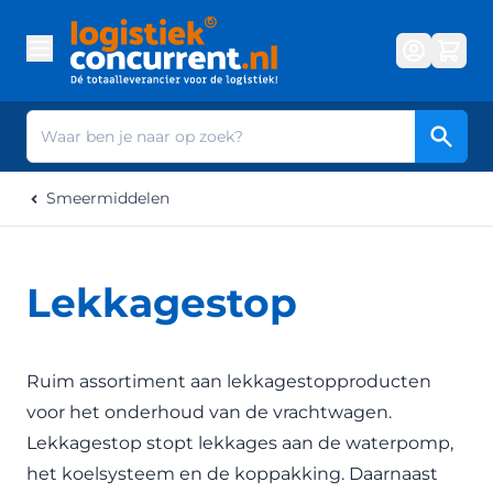
Ga naar de inhoud
Zoek
Smeermiddelen
Lekkagestop
Ruim assortiment aan lekkagestopproducten
voor het
onderhoud
van de vrachtwagen.
Lekkagestop stopt lekkages aan de waterpomp,
het koelsysteem en de koppakking. Daarnaast