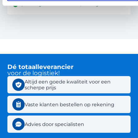
Op werkdagen vóór 18:00 besteld, vandaag verzonden
Dé totaalleverancier
voor de logistiek!
Altijd een goede kwaliteit voor een
scherpe prijs
Vaste klanten bestellen op rekening
Advies door specialisten