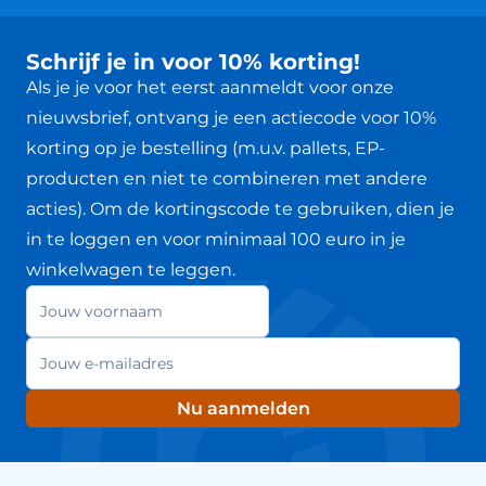
Schrijf je in voor 10% korting!
Als je je voor het eerst aanmeldt voor onze
nieuwsbrief, ontvang je een actiecode voor 10%
korting op je bestelling (m.u.v. pallets, EP-
producten en niet te combineren met andere
acties). Om de kortingscode te gebruiken, dien je
in te loggen en voor minimaal 100 euro in je
winkelwagen te leggen.
Jouw voornaam
Nieuwsbrief
E-mailadres
Nu aanmelden