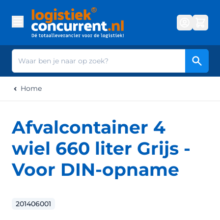
Ga naar de inhoud
Zoek
Home
Afvalcontainer 4
wiel 660 liter Grijs -
Voor DIN-opname
201406001