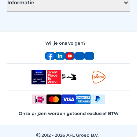
Informatie
Wil je ons volgen?
Facebook
LinkedIn
YouTube
Instagram
TikTok
Onze prijzen worden getoond exclusief BTW
Ⓒ 2012 - 2026 AFL Groep B.V.