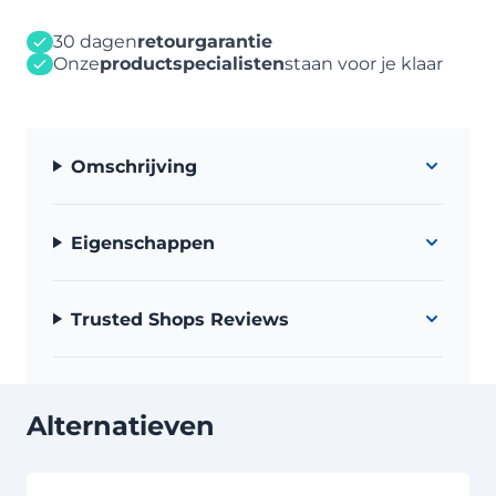
30 dagen
retourgarantie
Onze
productspecialisten
staan voor je klaar
Omschrijving
Eigenschappen
Trusted Shops Reviews
Alternatieven
Druk om carrousel over te slaan