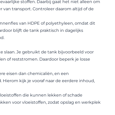
arlijke stoffen. Daarbij gaat het niet alleen om
 van transport. Controleer daarom altijd of de
innenfles van HDPE of polyethyleen, omdat dit
rdoor blijft de tank praktisch in dagelijks
ud.
te slaan. Je gebruikt de tank bijvoorbeeld voor
len of reststromen. Daardoor beperk je losse
dere eisen dan chemicaliën, en een
 Hierom kijk je vooraf naar de eerdere inhoud,
 vloeistoffen die kunnen lekken of schade
kken voor vloeistoffen
, zodat opslag en werkplek