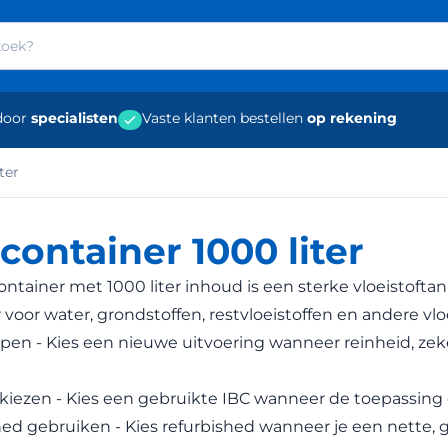
door
specialisten
Vaste klanten bestellen
op rekening
ter
container 1000 liter
ontainer met 1000 liter inhoud is een sterke vloeistofta
 voor water, grondstoffen, restvloeistoffen en andere vl
en - Kies een nieuwe uitvoering wanneer reinheid, zek
kiezen - Kies een gebruikte IBC wanneer de toepassing d
ed gebruiken - Kies refurbished wanneer je een nette, 