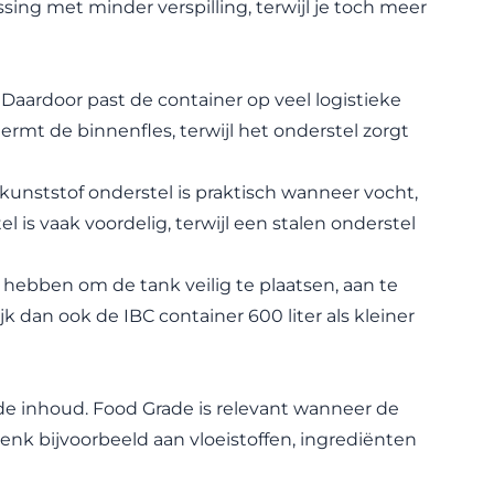
sing met minder verspilling, terwijl je toch meer
 Daardoor past de container op veel logistieke
mt de binnenfles, terwijl het onderstel zorgt
 kunststof onderstel is praktisch wanneer vocht,
l is vaak voordelig, terwijl een stalen onderstel
hebben om de tank veilig te plaatsen, aan te
ijk dan ook de
IBC container 600 liter
als kleiner
e inhoud. Food Grade is relevant wanneer de
enk bijvoorbeeld aan vloeistoffen, ingrediënten