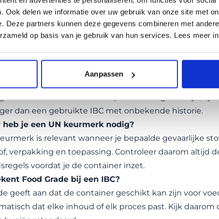
 tank meestal nog goed te verplaatsen met intern transpo
. Ook delen we informatie over uw gebruik van onze site met on
iter IBC is vooral handig bij lage volumes, proefopstellin
e. Deze partners kunnen deze gegevens combineren met andere i
imte in en is vaak lichter in gebruik. Vergelijk daarom 
erzameld op basis van je gebruik van hun services. Lees meer i
zwaarder wegen dan maximale inhoud.
stelde vragen
BC geschikt voor drinkwater?
Aanpassen
 af van de uitvoering, de staat en de eerdere inhoud. Kie
geschikt is en controleer de specificaties goed. Bij twij
iger dan een gebruikte IBC met onbekende historie.
heb je een UN keurmerk nodig?
urmerk is relevant wanneer je bepaalde gevaarlijke stoff
of, verpakking en toepassing. Controleer daarom altijd d
dsregels voordat je de container inzet.
kent Food Grade bij een IBC?
e geeft aan dat de container geschikt kan zijn voor vo
matisch dat elke inhoud of elk proces past. Kijk daarom