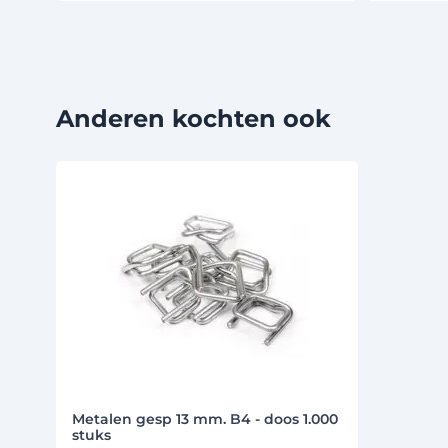
Anderen kochten ook
Druk om carrousel over te slaan
Metalen gesp 13 mm. B4 - doos 1.000
stuks