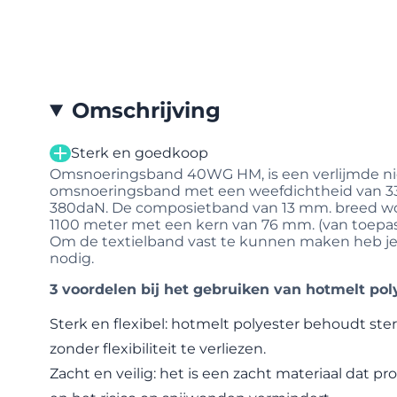
Omschrijving
Sterk en goedkoop
Omsnoeringsband 40WG HM, is een verlijmde nie
omsnoeringsband met een weefdichtheid van 330
380daN. De composietband van 13 mm. breed wor
1100 meter met een kern van 76 mm. (van toepassi
Om de textielband vast te kunnen maken heb j
nodig.
3 voordelen bij het gebruiken van hotmelt po
Sterk en flexibel: hotmelt polyester behoudt ste
zonder flexibiliteit te verliezen.
Zacht en veilig: het is een zacht materiaal dat p