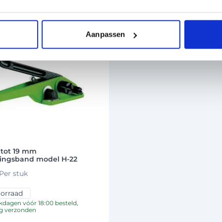
Aanpassen
tot 19 mm
ingsband model H-22
Per stuk
orraad
dagen vóór 18:00 besteld,
g verzonden