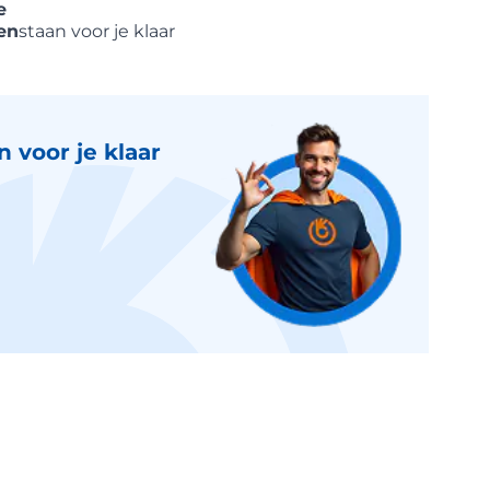
e
en
staan voor je klaar
 voor je klaar