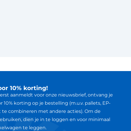
voor 10% korting!
 eerst aanmeldt voor onze nieuwsbrief, ontvang je
 10% korting op je bestelling (m.u.v. pallets, EP-
t te combineren met andere acties). Om de
ebruiken, dien je in te loggen en voor minimaal
nkelwagen te leggen.