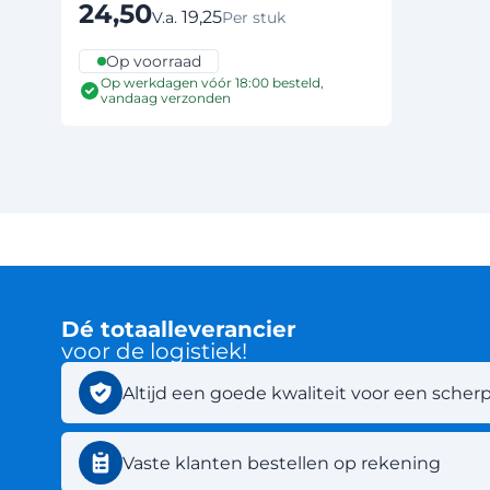
24,50
19,25
V.a.
Per stuk
Op voorraad
Op werkdagen vóór 18:00 besteld,
vandaag verzonden
Dé totaalleverancier
voor de logistiek!
Altijd een goede kwaliteit voor een scherp
Vaste klanten bestellen op rekening