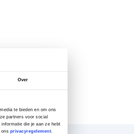
Over
 media te bieden en om ons
ze partners voor social
nformatie die je aan ze hebt
n ons
privacyregelement
.