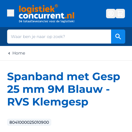
Ga naar de inhoud
Zoek
Home
Spanband met Gesp
25 mm 9M Blauw -
RVS Klemgesp
8041000025010900