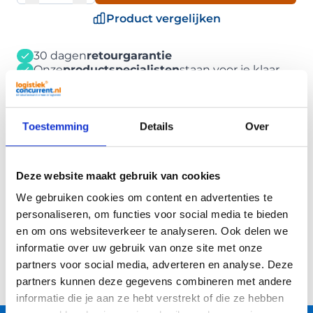
Product vergelijken
30 dagen
retourgarantie
Onze
productspecialisten
staan voor je klaar
Toestemming
Details
Over
Omschrijving
Deze website maakt gebruik van cookies
Eigenschappen
We gebruiken cookies om content en advertenties te
personaliseren, om functies voor social media te bieden
Trusted Shops Reviews
en om ons websiteverkeer te analyseren. Ook delen we
informatie over uw gebruik van onze site met onze
partners voor social media, adverteren en analyse. Deze
partners kunnen deze gegevens combineren met andere
informatie die je aan ze hebt verstrekt of die ze hebben