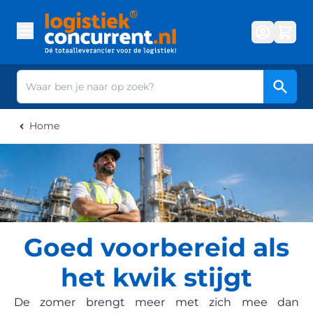
Ga naar de inhoud
Zoek
Home
Goed voorbereid als
het kwik stijgt
De zomer brengt meer met zich mee dan