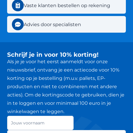
Vaste klanten bestellen op rekening
Advies door specialisten
Schrijf je in voor 10% korting!
Als je je voor het eerst aanmeldt voor onze
nieuwsbrief, ontvang je een actiecode voor 10%
korting op je bestelling (m.u.v. pallets, EP-
producten en niet te combineren met andere
acties). Om de kortingscode te gebruiken, dien je
in te loggen en voor minimaal 100 euro in je
winkelwagen te leggen.
Jouw voornaam
Nieuwsbrief
E-mailadres