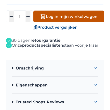
Aantal
Leg in mijn winkelwagen
Product vergelijken
30 dagen
retourgarantie
Onze
productspecialisten
staan voor je klaar
Omschrijving
Eigenschappen
Trusted Shops Reviews