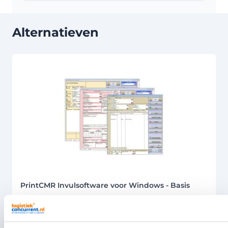
Alternatieven
Druk om carrousel over te slaan
PrintCMR Invulsoftware voor Windows - Basis
145,00
Per stuk