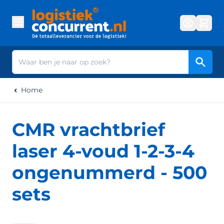
Ga naar de inhoud
Zoek
Home
CMR vrachtbrief
laser 4-voud 1-2-3-4
ongenummerd - 500
sets