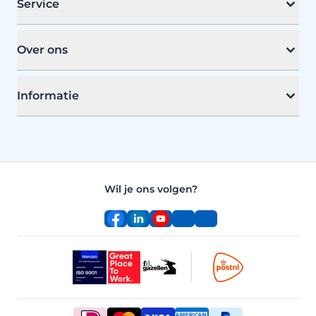
Service
Over ons
Informatie
Wil je ons volgen?
Facebook
LinkedIn
YouTube
Instagram
TikTok