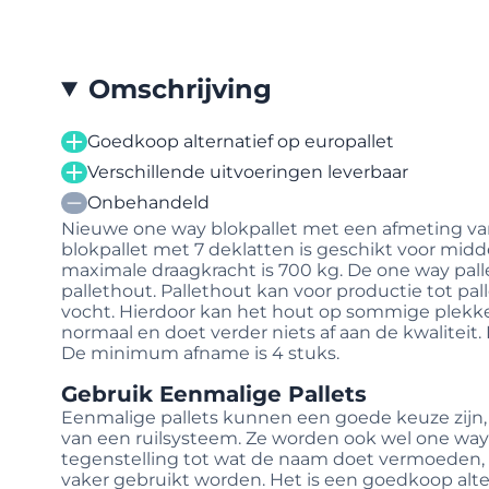
Omschrijving
Goedkoop alternatief op europallet
Verschillende uitvoeringen leverbaar
Onbehandeld
Nieuwe one way blokpallet met een afmeting va
blokpallet met 7 deklatten is geschikt voor midd
maximale draagkracht is 700 kg. De one way pal
pallethout. Pallethout kan voor productie tot pa
vocht. Hierdoor kan het hout op sommige plekken 
normaal en doet verder niets af aan de kwaliteit. 
De minimum afname is 4 stuks.
Gebruik Eenmalige Pallets
Eenmalige pallets kunnen een goede keuze zijn,
van een ruilsysteem. Ze worden ook wel one way
tegenstelling tot wat de naam doet vermoeden, 
vaker gebruikt worden. Het is een goedkoop alter