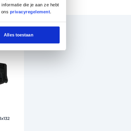
nformatie die je aan ze hebt
n ons
privacyregelement
.
Alles toestaan
3x132