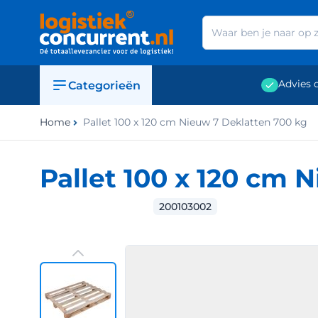
Ga naar de inhoud
Advies 
Categorieën
Home
Pallet 100 x 120 cm Nieuw 7 Deklatten 700 kg
Pallet 100 x 120 cm 
200103002