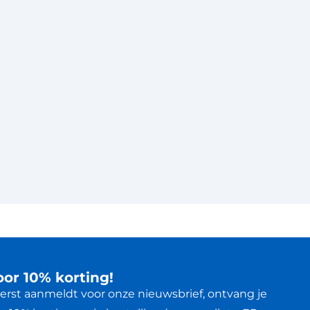
voor 10% korting!
 eerst aanmeldt voor onze nieuwsbrief, ontvang je