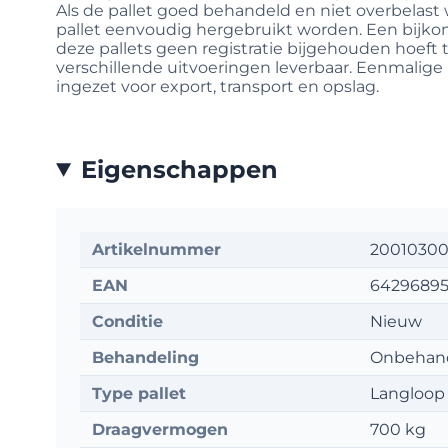
Als de pallet goed behandeld en niet overbelast
pallet eenvoudig hergebruikt worden. Een bijko
deze pallets geen registratie bijgehouden hoeft t
verschillende uitvoeringen leverbaar. Eenmalige 
ingezet voor export, transport en opslag.
Eigenschappen
Artikelnummer
2001030
EAN
64296895
Conditie
Nieuw
Behandeling
Onbehan
Type pallet
Langloop
Draagvermogen
700 kg