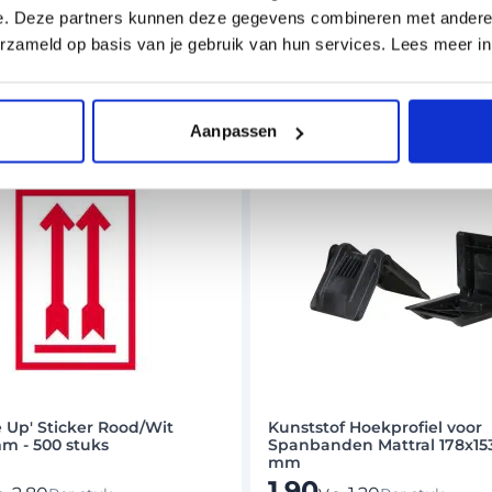
e. Deze partners kunnen deze gegevens combineren met andere i
erzameld op basis van je gebruik van hun services. Lees meer i
Aanpassen
e Up' Sticker Rood/Wit
Kunststof Hoekprofiel voor
m - 500 stuks
Spanbanden Mattral 178x15
mm
1,90