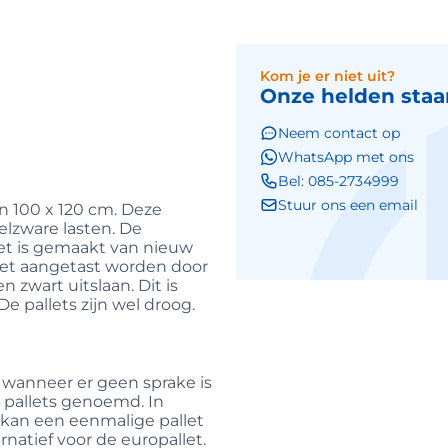
Kom je er niet uit?
Onze helden staan
Neem contact op
WhatsApp met ons
Bel: 085-2734999
Stuur ons een email
n 100 x 120 cm. Deze
elzware lasten. De
let is gemaakt van nieuw
llet aangetast worden door
zwart uitslaan. Dit is
De pallets zijn wel droog.
 wanneer er geen sprake is
 pallets genoemd. In
kan een eenmalige pallet
natief voor de europallet.