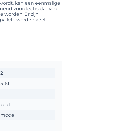
 wordt, kan een eenmalige
mend voordeel is dat voor
e worden. Er zijn
pallets worden veel
02
5161
deld
 model