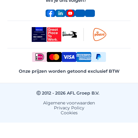
Wil je ons volgen?
Facebook
LinkedIn
YouTube
Instagram
TikTok
Onze prijzen worden getoond exclusief BTW
Ⓒ 2012 - 2026 AFL Groep B.V.
Algemene voorwaarden
Privacy Policy
Cookies