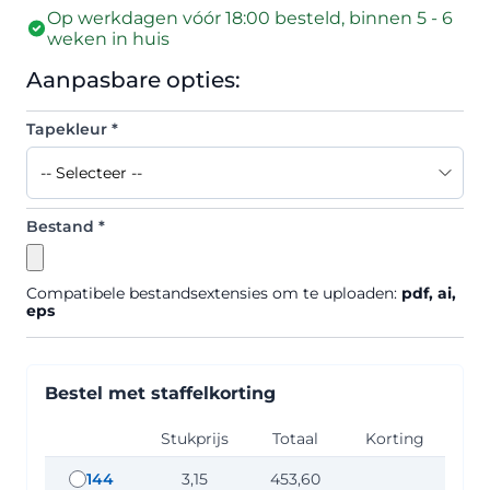
Op werkdagen vóór 18:00 besteld, binnen 5 - 6
weken in huis
Aanpasbare opties:
Tapekleur
*
Bestand
*
Compatibele bestandsextensies om te uploaden:
pdf, ai,
eps
Bestel met staffelkorting
Stukprijs
Totaal
Korting
144
3,15
453,60
staffel hoeveelheid: 144