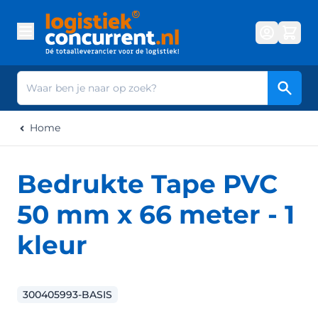
Ga naar de inhoud
Zoek
Home
Bedrukte Tape PVC
50 mm x 66 meter - 1
kleur
300405993-BASIS