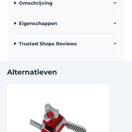
Omschrijving
Eigenschappen
Trusted Shops Reviews
Alternatieven
Druk om carrousel over te slaan