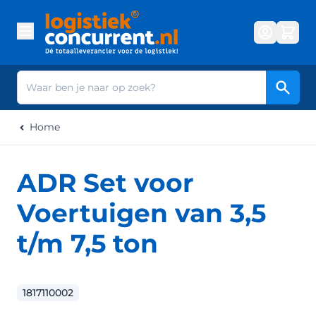
Ga naar de inhoud
Zoek
Home
ADR Set voor
Voertuigen van 3,5
t/m 7,5 ton
1817110002