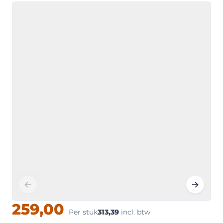
259,00
Loading
Per stuk
313,39
incl. btw