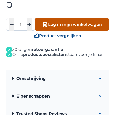
Aantal
Leg in mijn winkelwagen
Product vergelijken
30 dagen
retourgarantie
Onze
productspecialisten
staan voor je klaar
Omschrijving
Eigenschappen
Trusted Shops Reviews