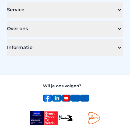
Service
Over ons
Informatie
Wil je ons volgen?
Facebook
LinkedIn
YouTube
Instagram
TikTok