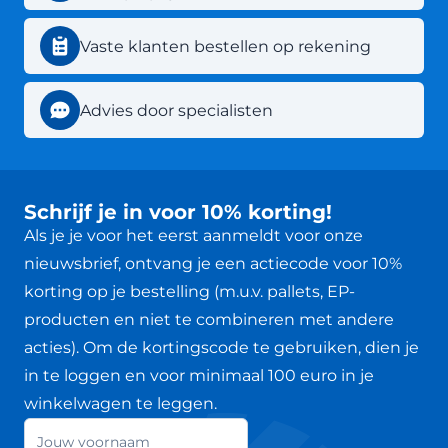
Vaste klanten bestellen op rekening
Advies door specialisten
Schrijf je in voor 10% korting!
Als je je voor het eerst aanmeldt voor onze
nieuwsbrief, ontvang je een actiecode voor 10%
korting op je bestelling (m.u.v. pallets, EP-
producten en niet te combineren met andere
acties). Om de kortingscode te gebruiken, dien je
in te loggen en voor minimaal 100 euro in je
winkelwagen te leggen.
Jouw voornaam
Nieuwsbrief