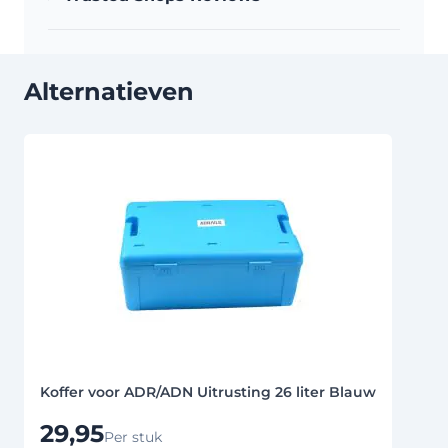
Alternatieven
Druk om carrousel over te slaan
Koffer voor ADR/ADN Uitrusting 26 liter Blauw
29,95
Per stuk